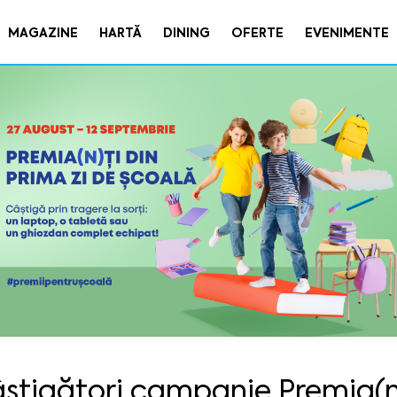
MAGAZINE
HARTĂ
DINING
OFERTE
EVENIMENTE
știgători campanie Premia(n)