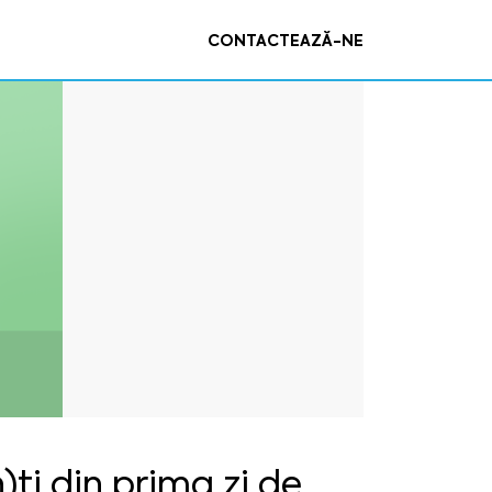
CONTACTEAZĂ-NE
ți din prima zi de