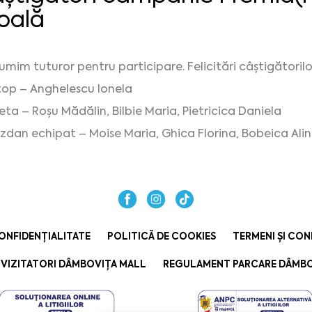
oală
umim tuturor pentru participare. Felicitări câștigătorilo
op – Anghelescu Ionela
eta – Roșu Mădălin, Bilbie Maria, Pietricica Daniela
zdan echipat – Moise Maria, Ghica Florina, Bobeica Alina
ONFIDENȚIALITATE
POLITICĂ DE COOKIES
TERMENI ȘI CON
VIZITATORI DÂMBOVIȚA MALL
REGULAMENT PARCARE DÂMBO