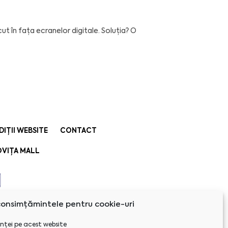
ut în fața ecranelor digitale. Soluția? O
DIȚII WEBSITE
CONTACT
VIȚA MALL
onsimțămintele pentru cookie-uri
nței pe acest website