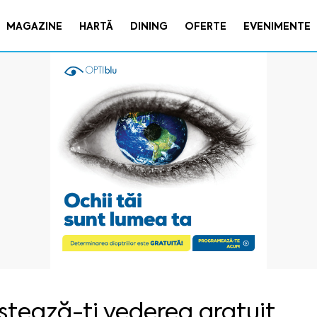
MAGAZINE
HARTĂ
DINING
OFERTE
EVENIMENTE
stează-ți vederea gratuit