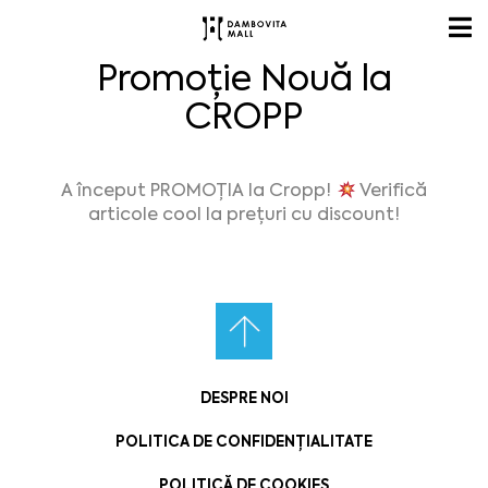
Promoție Nouă la
CROPP
A început PROMOȚIA la Cropp!
Verifică
articole cool la prețuri cu discount!
DESPRE NOI
POLITICA DE CONFIDENȚIALITATE
POLITICĂ DE COOKIES