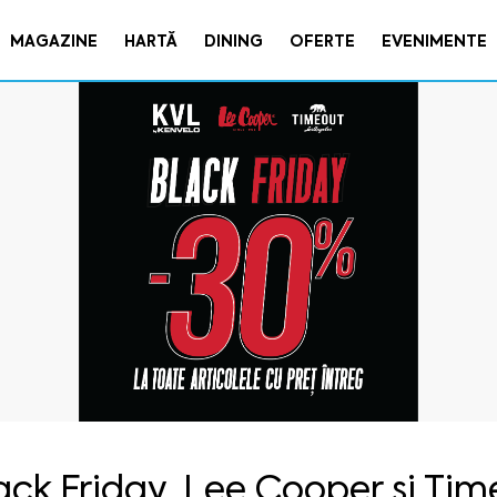
MAGAZINE
HARTĂ
DINING
OFERTE
EVENIMENTE
ack Friday, Lee Cooper și Tim