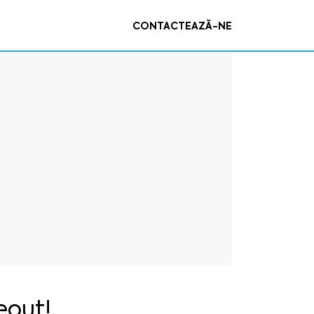
CONTACTEAZĂ-NE
eout!